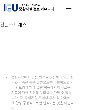
전문간호사와 함께하는
중환자실 정보 커뮤니티
전실스트레스
중환자실에서 일반 병실로 전실하게 되면 환
자와 가족은 중증 질환으로부터 회복되었다
는 안도감과 함께 일반 병동에서의 새로운 
치료에 대한 걱정과 두려움을 가질 수 있습
니다. 즉, 중환자실 퇴실이 환자 및 가족에
게 항상 긍정적으로만 인식되는 것은 아닙니
다. 