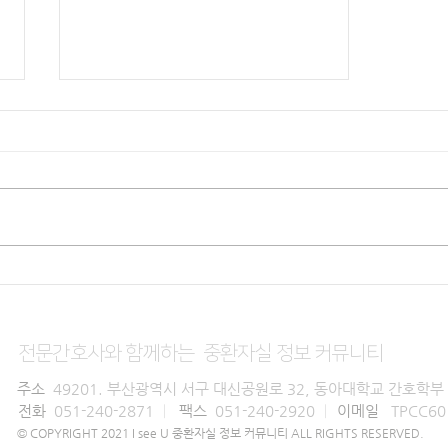
전실스트레스
전문간호사와 함께하는 중환자실 정보 커뮤니티
주소
49201. 부산광역시 서구 대신공원로 32, 동아대학교 간호학부
전화
051-240-2871
팩스
051-240-2920
이메일
TPCC60
|
|
© COPYRIGHT 2021 I see U 중환자실 정보 커뮤니티 ALL RIGHTS RESERVED.