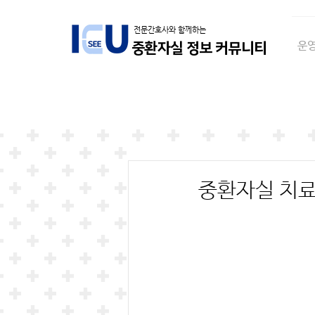
전문간호사와 함께하는
운영
중환자실 정보 커뮤니티
중환자실 치료