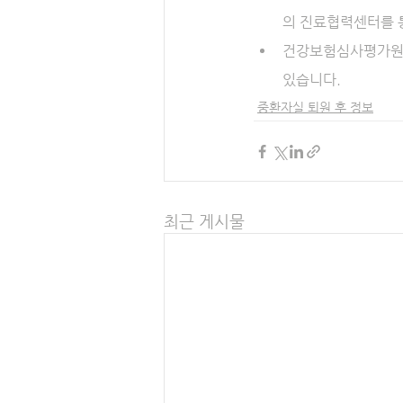
의 진료협력센터를 
건강보험심사평가원 
있습니다.
중환자실 퇴원 후 정보
최근 게시물