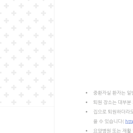
중환자실 환자는 일반
퇴원 장소는 대부분 
집으로 퇴원하더라도
을 수 있습니다( 
htt
요양병원 또는 재활 