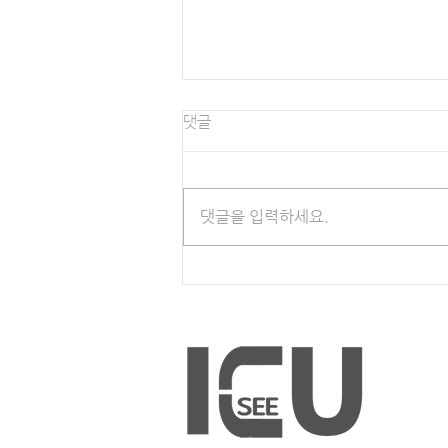
댓글
집중치료 후 증후군
댓글을 입력하세요.