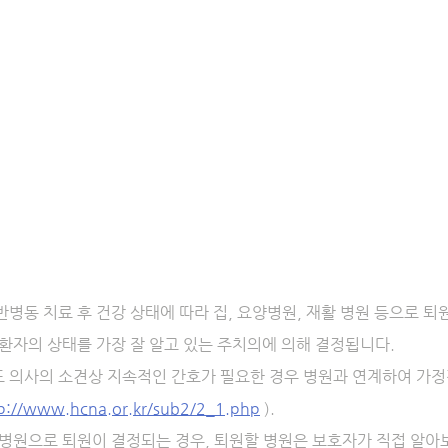
병동 치료 후 건강 상태에 따라 집, 요양병원, 재활 병원 등으로 퇴
환자의 상태를 가장 잘 알고 있는 주치의에 의해 결정됩니다.
 의사의 소견상 지속적인 간호가 필요한 경우 병원과 연계하여 가정
p://www.hcna.or.kr/sub2/2_1.php
 ).
병원으로 퇴원이 결정되는 경우, 퇴원할 병원은 보호자가 직접 알아