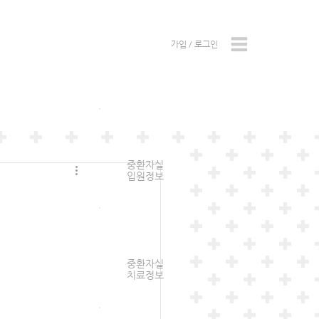
가입 / 로그인
중환자실
입원정보
중환자실
치료정보