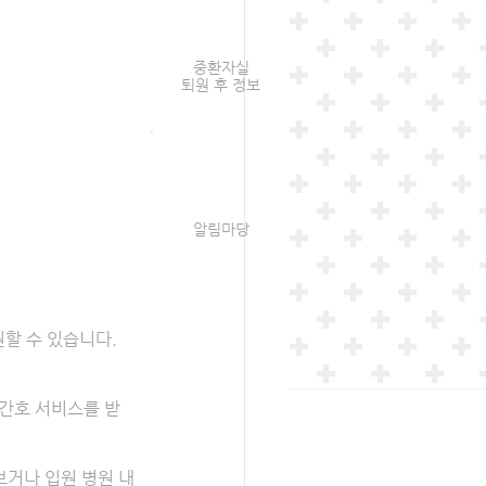
중환자실
퇴원 후 정보
알림마당
원할 수 있습니다.
간호 서비스를 받
보거나 입원 병원 내