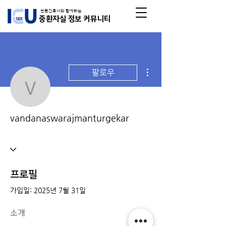
전문간호사와 함께하는
중환자실 정보 커뮤니티
더보기
팔로우
vandanaswarajmanturge
vandanaswarajmanturgekar
프로필
가입일: 2025년 7월 31일
소개