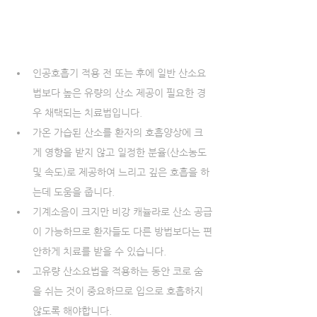
인공호흡기 적용 전 또는 후에 일반 산소요
법보다 높은 유량의 산소 제공이 필요한 경
우 채택되는 치료법입니다. 
가온 가습된 산소를 환자의 호흡양상에 크
게 영향을 받지 않고 일정한 분율(산소농도 
및 속도)로 제공하여 느리고 깊은 호흡을 하
는데 도움을 줍니다. 
기계소음이 크지만 비강 캐뉼라로 산소 공급
이 가능하므로 환자들도 다른 방법보다는 편
안하게 치료를 받을 수 있습니다. 
고유량 산소요법을 적용하는 동안 코로 숨
을 쉬는 것이 중요하므로 입으로 호흡하지 
않도록 해야합니다.