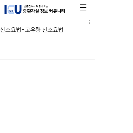
전문간호사와 함께하는
중환자실 정보 커뮤니티
산소요법-고유량 산소요법